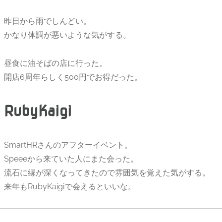
昨日から雨でしんどい。
かなり体調が悪いような気がする。
昼食に油そばの店に行った。
開店6周年らしく500円でお得だった。
RubyKaigi
SmartHRさんのアフターイベント。
Speeeから来ていた人にまた会った。
流石に縁が深くなってきたので雰囲気を覚えた気がする。
来年もRubyKaigiで会えるといいな。