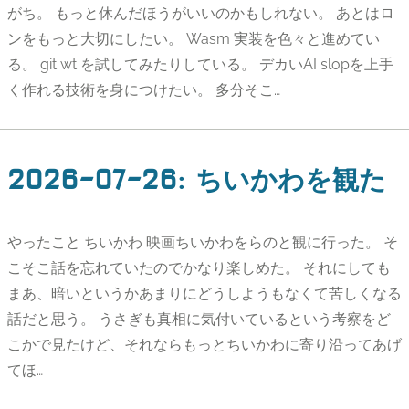
がち。 もっと休んだほうがいいのかもしれない。 あとはロ
ンをもっと大切にしたい。 Wasm 実装を色々と進めてい
る。 git wt を試してみたりしている。 デカいAI slopを上手
く作れる技術を身につけたい。 多分そこ…
2026-07-26
:
ちいかわを観た
やったこと ちいかわ 映画ちいかわをらのと観に行った。 そ
こそこ話を忘れていたのでかなり楽しめた。 それにしても
まあ、暗いというかあまりにどうしようもなくて苦しくなる
話だと思う。 うさぎも真相に気付いているという考察をど
こかで見たけど、それならもっとちいかわに寄り沿ってあげ
てほ…