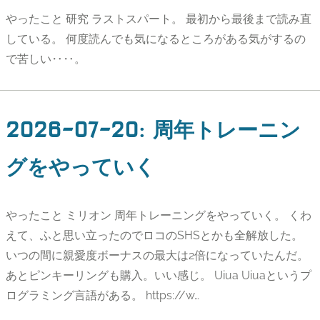
やったこと 研究 ラストスパート。 最初から最後まで読み直
している。 何度読んでも気になるところがある気がするの
で苦しい‥‥。
2026-07-20
:
周年トレーニン
グをやっていく
やったこと ミリオン 周年トレーニングをやっていく。 くわ
えて、ふと思い立ったのでロコのSHSとかも全解放した。
いつの間に親愛度ボーナスの最大は2倍になっていたんだ。
あとピンキーリングも購入。いい感じ。 Uiua Uiuaというプ
ログラミング言語がある。 https://w…