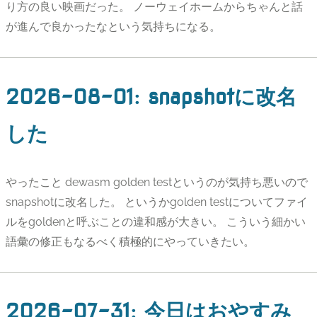
り方の良い映画だった。 ノーウェイホームからちゃんと話
が進んで良かったなという気持ちになる。
2026-08-01
:
snapshotに改名
した
やったこと dewasm golden testというのが気持ち悪いので
snapshotに改名した。 というかgolden testについてファイ
ルをgoldenと呼ぶことの違和感が大きい。 こういう細かい
語彙の修正もなるべく積極的にやっていきたい。
2026-07-31
:
今日はおやすみ