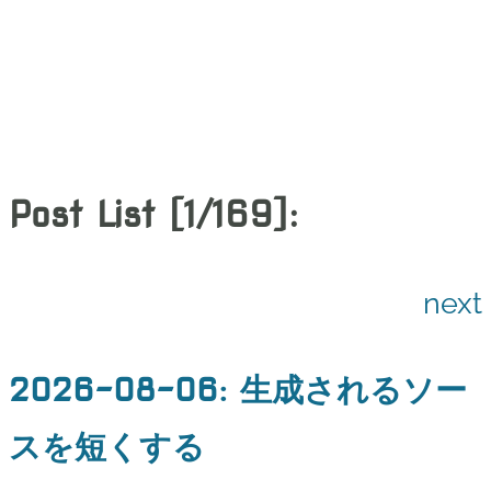
Post List [1/169]:
next
2026-08-06
:
生成されるソー
スを短くする