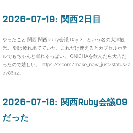
2026-07-19
:
関西2日目
やったこと 関西 関西Ruby会議 Day 2、という名の大津観
光。 朝は疲れ果てていた。これだけ使えるとカプセルホテ
ルでもちゃんと眠れるっぽい。 ONICHAを飲んだら大吉だ
ったので嬉しい。 https://x.com/make_now_just/status/2
078632…
2026-07-18
:
関西Ruby会議09
だった