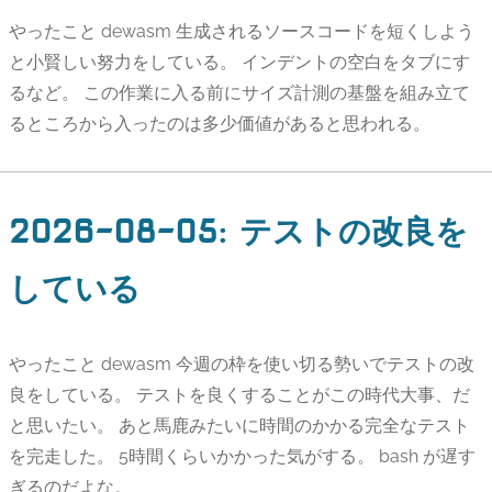
やったこと dewasm 生成されるソースコードを短くしよう
と小賢しい努力をしている。 インデントの空白をタブにす
るなど。 この作業に入る前にサイズ計測の基盤を組み立て
るところから入ったのは多少価値があると思われる。
2026-08-05
:
テストの改良を
している
やったこと dewasm 今週の枠を使い切る勢いでテストの改
良をしている。 テストを良くすることがこの時代大事、だ
と思いたい。 あと馬鹿みたいに時間のかかる完全なテスト
を完走した。 5時間くらいかかった気がする。 bash が遅す
ぎるのだよな。