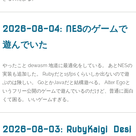
2026-08-04
:
NESのゲームで
遊んでいた
やったこと dewasm 地道に最適化をしている。 あとNESの
実装も追加した。 Rubyだと15fpsくらいしか出ないので遊
ぶのは険しい。 GoとかJavaだと結構遊べる。 Alter Egoと
いうフリー公開のゲームで遊んでいるのだけど、普通に面白
くて困る。 いいゲームすぎる。
2026-08-03
:
RubyKaigi Desi