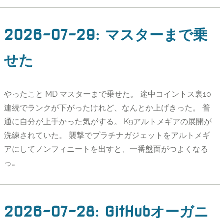
2026-07-29
:
マスターまで乗
せた
やったこと MD マスターまで乗せた。 途中コイントス裏10
連続でランクが下がったけれど、なんとか上げきった。 普
通に自分が上手かった気がする。 K9アルトメギアの展開が
洗練されていた。 襲撃でプラチナガジェットをアルトメギ
アにしてノンフィニートを出すと、一番盤面がつよくなる
っ…
2026-07-28
:
GitHubオーガニ