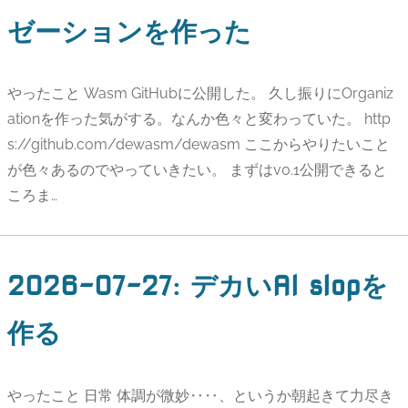
ゼーションを作った
やったこと Wasm GitHubに公開した。 久し振りにOrganiz
ationを作った気がする。なんか色々と変わっていた。 http
s://github.com/dewasm/dewasm ここからやりたいこと
が色々あるのでやっていきたい。 まずはv0.1公開できると
ころま…
2026-07-27
:
デカいAI slopを
作る
やったこと 日常 体調が微妙‥‥、というか朝起きて力尽き