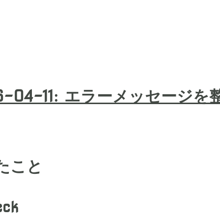
-04-11
:
エラーメッセージを
たこと
eck