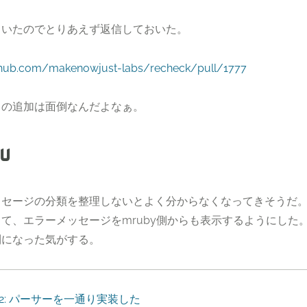
ていたのでとりあえず返信しておいた。
ithub.com/makenowjust-labs/recheck/pull/1777
タの追加は面倒なんだよなぁ。
u
ッセージの分類を整理しないとよく分からなくなってきそうだ
て、エラーメッセージをmruby側からも表示するようにした
利になった気がする。
2
:
パーサーを一通り実装した