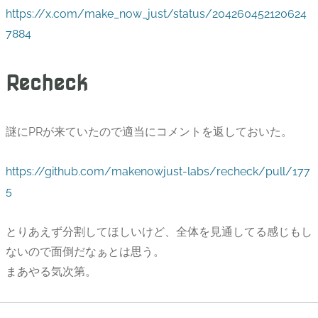
https://x.com/make_now_just/status/204260452120624
7884
Recheck
謎にPRが来ていたので適当にコメントを返しておいた。
https://github.com/makenowjust-labs/recheck/pull/177
5
とりあえず分割してほしいけど、全体を見通してる感じもし
ないので面倒だなぁとは思う。
まあやる気次第。