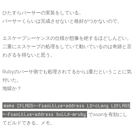
ひたすらパーサーの実装をしている。
パーサーくらいは完成させないと格好がつかないので。
エスケープシーケンスの仕様が想像を絶するほどしんどい。
二重にエスケープの処理をしていて動いているのは奇跡と言
わざるを得ないと思う。
Rubyのパーサ側でも処理されてるから3重だということに気
付いた。
地獄か？
make CFLAGS=-fsanitize=address LD=clang LDFLAGS
=-fsanitize=address build-mruby
でasanを有効にし
てビルドできる。メモ。