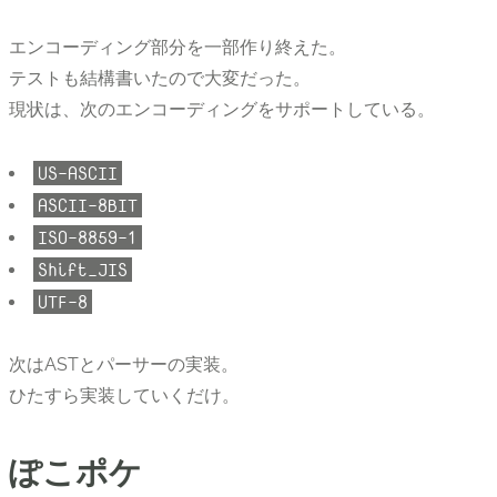
エンコーディング部分を一部作り終えた。
テストも結構書いたので大変だった。
現状は、次のエンコーディングをサポートしている。
US-ASCII
ASCII-8BIT
ISO-8859-1
Shift_JIS
UTF-8
次はASTとパーサーの実装。
ひたすら実装していくだけ。
ぽこポケ